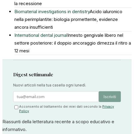
la recessione
Biomaterial investigations in dentistry
Acido ialuronico
nella perimplantite: biologia promettente, evidenze
ancora insufficienti
International dental journal
Innesto gengivale libero nel
settore posteriore: il doppio ancoraggio dimezza il ritiro a
12 mesi
Digest settimanale
Nuovi articoli nella tua casella ogni lunedì.
Iscriviti
Acconsento al trattamento dei miei dati secondo la
Privacy
Policy
Riassunti della letteratura recente a scopo educativo e
informativo.