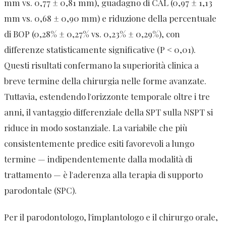
mm vs. 0,77 ± 0,81 mm), guadagno di CAL (0,97 ± 1,13
mm vs. 0,68 ± 0,90 mm) e riduzione della percentuale
di BOP (0,28% ± 0,27% vs. 0,23% ± 0,29%), con
differenze statisticamente significative (P < 0,01).
Questi risultati confermano la superiorità clinica a
breve termine della chirurgia nelle forme avanzate.
Tuttavia, estendendo l'orizzonte temporale oltre i tre
anni, il vantaggio differenziale della SPT sulla NSPT si
riduce in modo sostanziale. La variabile che più
consistentemente predice esiti favorevoli a lungo
termine — indipendentemente dalla modalità di
trattamento — è l'aderenza alla terapia di supporto
parodontale (SPC).
Per il parodontologo, l'implantologo e il chirurgo orale,