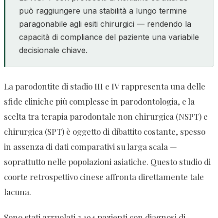
può raggiungere una stabilità a lungo termine
paragonabile agli esiti chirurgici — rendendo la
capacità di compliance del paziente una variabile
decisionale chiave.
La parodontite di stadio III e IV rappresenta una delle
sfide cliniche più complesse in parodontologia, e la
scelta tra terapia parodontale non chirurgica (NSPT) e
chirurgica (SPT) è oggetto di dibattito costante, spesso
in assenza di dati comparativi su larga scala —
soprattutto nelle popolazioni asiatiche. Questo studio di
coorte retrospettivo cinese affronta direttamente tale
lacuna.
Sono stati arruolati 3.194 pazienti con diagnosi di