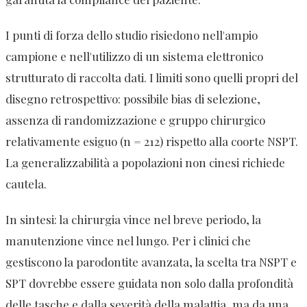
I punti di forza dello studio risiedono nell'ampio
campione e nell'utilizzo di un sistema elettronico
strutturato di raccolta dati. I limiti sono quelli propri del
disegno retrospettivo: possibile bias di selezione,
assenza di randomizzazione e gruppo chirurgico
relativamente esiguo (n = 212) rispetto alla coorte NSPT.
La generalizzabilità a popolazioni non cinesi richiede
cautela.
In sintesi: la chirurgia vince nel breve periodo, la
manutenzione vince nel lungo. Per i clinici che
gestiscono la parodontite avanzata, la scelta tra NSPT e
SPT dovrebbe essere guidata non solo dalla profondità
delle tasche e dalla severità della malattia, ma da una