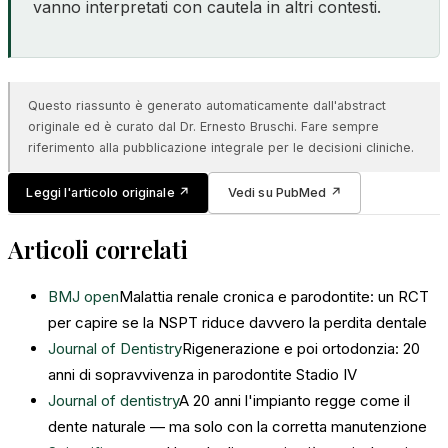
vanno interpretati con cautela in altri contesti.
Questo riassunto è generato automaticamente dall'abstract
originale ed è curato dal Dr. Ernesto Bruschi. Fare sempre
riferimento alla pubblicazione integrale per le decisioni cliniche.
Leggi l'articolo originale
↗
Vedi su PubMed
↗
Articoli correlati
BMJ open
Malattia renale cronica e parodontite: un RCT
per capire se la NSPT riduce davvero la perdita dentale
Journal of Dentistry
Rigenerazione e poi ortodonzia: 20
anni di sopravvivenza in parodontite Stadio IV
Journal of dentistry
A 20 anni l'impianto regge come il
dente naturale — ma solo con la corretta manutenzione