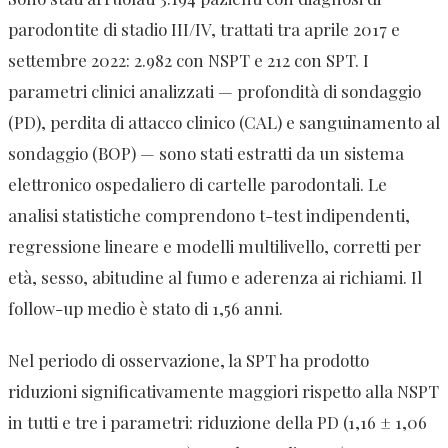
parodontite di stadio III/IV, trattati tra aprile 2017 e
settembre 2022: 2.982 con NSPT e 212 con SPT. I
parametri clinici analizzati — profondità di sondaggio
(PD), perdita di attacco clinico (CAL) e sanguinamento al
sondaggio (BOP) — sono stati estratti da un sistema
elettronico ospedaliero di cartelle parodontali. Le
analisi statistiche comprendono t-test indipendenti,
regressione lineare e modelli multilivello, corretti per
età, sesso, abitudine al fumo e aderenza ai richiami. Il
follow-up medio è stato di 1,56 anni.
Nel periodo di osservazione, la SPT ha prodotto
riduzioni significativamente maggiori rispetto alla NSPT
in tutti e tre i parametri: riduzione della PD (1,16 ± 1,06