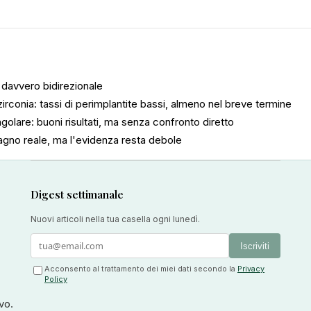
è davvero bidirezionale
 zirconia: tassi di perimplantite bassi, almeno nel breve termine
angolare: buoni risultati, ma senza confronto diretto
dagno reale, ma l'evidenza resta debole
Digest settimanale
Nuovi articoli nella tua casella ogni lunedì.
Iscriviti
Acconsento al trattamento dei miei dati secondo la
Privacy
Policy
vo.