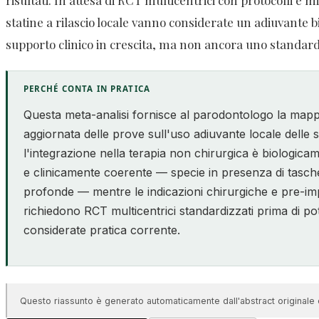
statine a rilascio locale vanno considerate un adiuvante
supporto clinico in crescita, ma non ancora uno standard
PERCHÉ CONTA IN PRATICA
Questa meta-analisi fornisce al parodontologo la mapp
aggiornata delle prove sull'uso adiuvante locale delle s
l'integrazione nella terapia non chirurgica è biologica
e clinicamente coerente — specie in presenza di tasch
profonde — mentre le indicazioni chirurgiche e pre-imp
richiedono RCT multicentrici standardizzati prima di po
considerate pratica corrente.
Questo riassunto è generato automaticamente dall'abstract originale e