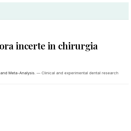
cora incerte in chirurgia
 and Meta-Analysis.
—
Clinical and experimental dental research