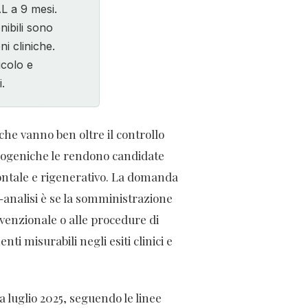
L a 9 mesi.
nibili sono
i cliniche.
icolo e
.
 che vanno ben oltre il controllo
teogeniche le rendono candidate
dontale e rigenerativo. La domanda
a-analisi è se la somministrazione
nvenzionale o alle procedure di
 misurabili negli esiti clinici e
 luglio 2025, seguendo le linee