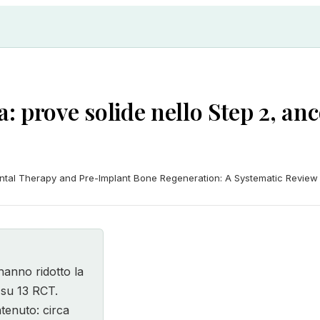
a: prove solide nello Step 2, an
odontal Therapy and Pre-Implant Bone Regeneration: A Systematic Review
 hanno ridotto la
 su 13 RCT.
ntenuto: circa