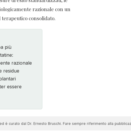
 biologicamente razionale con un
 terapeutico consolidato.
a più
tatine:
mente razionale
e residue
lantari
ter essere
d è curato dal Dr. Ernesto Bruschi. Fare sempre riferimento alla pubblicazi