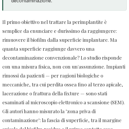
decontaminazione.
Il primo obiettivo nel trattare la perimplantite è
semplice da enunciare e durissimo da raggiungere:
rimuovere il biofilm dalla superficie implantare. Ma
quanta superficie raggiunge davvero una
decontaminazione convenzionale? Lo studio risponde
con una misura fisica, non con un'assunzione. Impianti
rimossi da pazienti — per ragioni biologiche o
meccaniche, tra cui perdita ossea fino al terzo apicale,
lacerazione o frattura della fixture — sono stati
esaminati al microscopio elettronico a scansione (SEM).
Gli autori hanno misurato la "zona priva di
contaminazione": la fascia di superficie, tra il margine
apicale del biofilm residuo e il primo contatto osso-