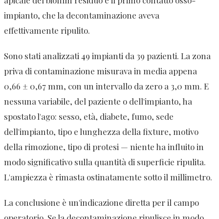
impianto, che la decontaminazione aveva
effettivamente ripulito.
Sono stati analizzati 49 impianti da 39 pazienti. La zona
priva di contaminazione misurava in media appena
0,66 ± 0,67 mm, con un intervallo da zero a 3,0 mm. E
nessuna variabile, del paziente o dell'impianto, ha
spostato l'ago: sesso, età, diabete, fumo, sede
dell'impianto, tipo e lunghezza della fixture, motivo
della rimozione, tipo di protesi — niente ha influito in
modo significativo sulla quantità di superficie ripulita.
L'ampiezza è rimasta ostinatamente sotto il millimetro.
La conclusione è un'indicazione diretta per il campo
operatorio. Se la decontaminazione ripulisce in modo