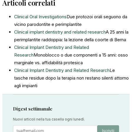
Articoli correlati
Clinical Oral Investigations
Due protozoi orali seguono da
vicino parodontite e perimplantite
Clinical implant dentistry and related research
A 25 anni la
perimplantite raddoppia: la lezione della coorte di Berna
Clinical Implant Dentistry and Related
Research
Monoblocco o due componenti a 15 anni: osso
marginale vs. affidabilità protesica
Clinical Implant Dentistry and Related Research
Le
tasche residue dopo la terapia non restano silenti attorno
agli impianti
Digest settimanale
Nuovi articoli nella tua casella ogni lunedì.
Iscriviti