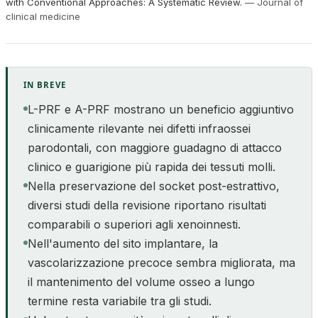
with Conventional Approaches: A Systematic Review.
—
Journal of
clinical medicine
IN BREVE
L-PRF e A-PRF mostrano un beneficio aggiuntivo
clinicamente rilevante nei difetti infraossei
parodontali, con maggiore guadagno di attacco
clinico e guarigione più rapida dei tessuti molli.
Nella preservazione del socket post-estrattivo,
diversi studi della revisione riportano risultati
comparabili o superiori agli xenoinnesti.
Nell'aumento del sito implantare, la
vascolarizzazione precoce sembra migliorata, ma
il mantenimento del volume osseo a lungo
termine resta variabile tra gli studi.