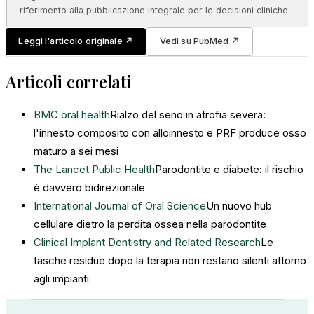
riferimento alla pubblicazione integrale per le decisioni cliniche.
Leggi l'articolo originale
↗
Vedi su PubMed
↗
Articoli correlati
BMC oral health
Rialzo del seno in atrofia severa:
l'innesto composito con alloinnesto e PRF produce osso
maturo a sei mesi
The Lancet Public Health
Parodontite e diabete: il rischio
è davvero bidirezionale
International Journal of Oral Science
Un nuovo hub
cellulare dietro la perdita ossea nella parodontite
Clinical Implant Dentistry and Related Research
Le
tasche residue dopo la terapia non restano silenti attorno
agli impianti