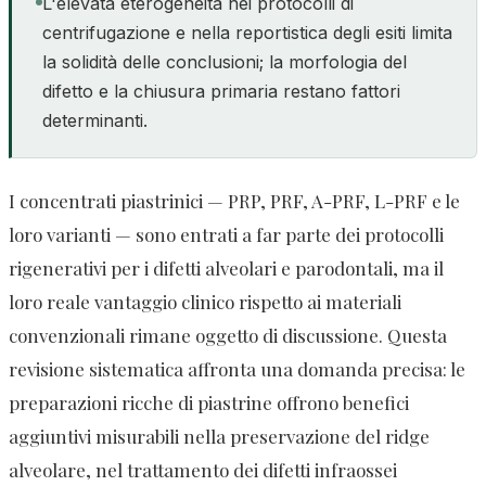
L'elevata eterogeneità nei protocolli di
centrifugazione e nella reportistica degli esiti limita
la solidità delle conclusioni; la morfologia del
difetto e la chiusura primaria restano fattori
determinanti.
I concentrati piastrinici — PRP, PRF, A-PRF, L-PRF e le
loro varianti — sono entrati a far parte dei protocolli
rigenerativi per i difetti alveolari e parodontali, ma il
loro reale vantaggio clinico rispetto ai materiali
convenzionali rimane oggetto di discussione. Questa
revisione sistematica affronta una domanda precisa: le
preparazioni ricche di piastrine offrono benefici
aggiuntivi misurabili nella preservazione del ridge
alveolare, nel trattamento dei difetti infraossei