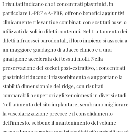
I risultati indicano che i concentrati piastrinici, in
particolare L-PRF e A-PRF, offrono benefici aggiuntivi
clinicamente rilevanti se combinati con sostituti ossei o
utilizzati da soli in difetti contenuti. Nel trattamento dei
difetti infraossei parodontali, il loro impiego si associa a
un maggiore guadagno di attacco clinico e a una
guarigione accelerata dei tessuti molli. Nella
preservazione del socket post-estrattivo, i concentrati
piastrinici riducono il riassorbimento e supportano la
stabilità dimensionale del ridge, con risultati
comparabili o superiori agli xenoinnesti in diversi studi.
Nell'aumento del sito implantare, sembrano migliorare
la vascolarizzazione precoce e il consolidamento
dell'innesto, sebbene il mantenimento del volume
osseo a lungo termine mostri risultati più variabili tra gli