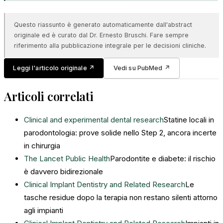
Questo riassunto è generato automaticamente dall'abstract
originale ed è curato dal Dr. Ernesto Bruschi. Fare sempre
riferimento alla pubblicazione integrale per le decisioni cliniche.
Leggi l'articolo originale
↗
Vedi su PubMed
↗
Articoli correlati
Clinical and experimental dental research
Statine locali in
parodontologia: prove solide nello Step 2, ancora incerte
in chirurgia
The Lancet Public Health
Parodontite e diabete: il rischio
è davvero bidirezionale
Clinical Implant Dentistry and Related Research
Le
tasche residue dopo la terapia non restano silenti attorno
agli impianti