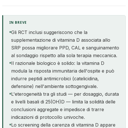
IN BREVE
Gli RCT inclusi suggeriscono che la
supplementazione di vitamina D associata allo
SRP possa migliorare PPD, CAL e sanguinamento
al sondaggio rispetto alla sola terapia meccanica.
Il razionale biologico è solido: la vitamina D
modula la risposta immunitaria dell'ospite e può
indurre peptidi antimicrobici (catelicidina,
defensine) nell'ambiente sottogengivale.
L'eterogeneità tra gli studi — per dosaggio, durata
e livelli basali di 25(OH)D — limita la solidità delle
conclusioni aggregate e impedisce di trarre
indicazioni di protocollo univoche.
Lo screening della carenza di vitamina D appare