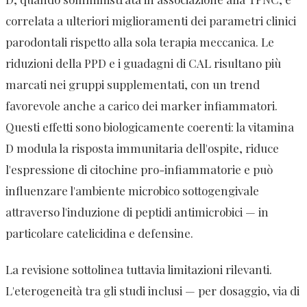
correlata a ulteriori miglioramenti dei parametri clinici
parodontali rispetto alla sola terapia meccanica. Le
riduzioni della PPD e i guadagni di CAL risultano più
marcati nei gruppi supplementati, con un trend
favorevole anche a carico dei marker infiammatori.
Questi effetti sono biologicamente coerenti: la vitamina
D modula la risposta immunitaria dell'ospite, riduce
l'espressione di citochine pro-infiammatorie e può
influenzare l'ambiente microbico sottogengivale
attraverso l'induzione di peptidi antimicrobici — in
particolare catelicidina e defensine.
La revisione sottolinea tuttavia limitazioni rilevanti.
L'eterogeneità tra gli studi inclusi — per dosaggio, via di