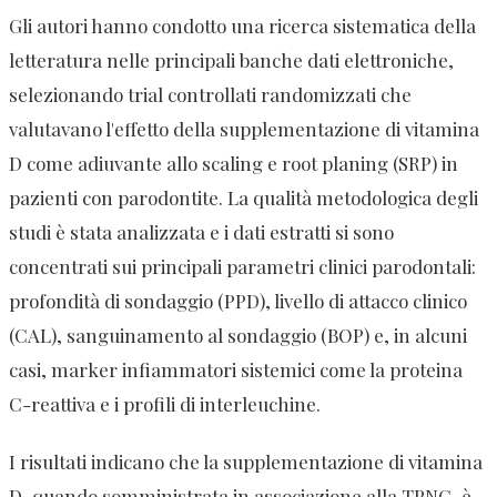
Gli autori hanno condotto una ricerca sistematica della
letteratura nelle principali banche dati elettroniche,
selezionando trial controllati randomizzati che
valutavano l'effetto della supplementazione di vitamina
D come adiuvante allo scaling e root planing (SRP) in
pazienti con parodontite. La qualità metodologica degli
studi è stata analizzata e i dati estratti si sono
concentrati sui principali parametri clinici parodontali:
profondità di sondaggio (PPD), livello di attacco clinico
(CAL), sanguinamento al sondaggio (BOP) e, in alcuni
casi, marker infiammatori sistemici come la proteina
C-reattiva e i profili di interleuchine.
I risultati indicano che la supplementazione di vitamina
D, quando somministrata in associazione alla TPNC, è