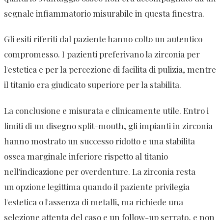
segnale infiammatorio misurabile in questa finestra.
Gli esiti riferiti dal paziente hanno colto un autentico
compromesso. I pazienti preferivano la zirconia per
l'estetica e per la percezione di facilita di pulizia, mentre
il titanio era giudicato superiore per la stabilita.
La conclusione e misurata e clinicamente utile. Entro i
limiti di un disegno split-mouth, gli impianti in zirconia
hanno mostrato un successo ridotto e una stabilita
ossea marginale inferiore rispetto al titanio
nell'indicazione per overdenture. La zirconia resta
un'opzione legittima quando il paziente privilegia
l'estetica o l'assenza di metalli, ma richiede una
selezione attenta del caso e un follow-up serrato, e non