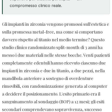
compromesso clinico reale.
Gli impianti in zirconia vengono promossi sull'estetica e
sulla promessa metal-free, ma come si comportano
davvero rispetto al titanio nel medio termine? Questo
studio clinico randomizzato split-mouth di 3 anni ha
messo i due materiali nelle stesse bocche. Venti pazienti
completamente edentuli hanno ricevuto ciascuno due
impianti in zirconia e due in titanio, a due pezzi, nella
mandibola anteriore a sostegno di overdenture
rimovibili, con randomizzazione generata al computer
a decidere il posizionamento. L'esito primario era il
sanguinamento al sondaggio (BOP) a 12 mesi; gli esiti
secondari comprendevano sopravvivenza, successo