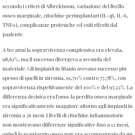
secondo i criteri di Albrektsson, variazione del livello
osseo marginale, citochine perimplantari (IL-1β, IL-6,
TNFα), complicanze protesiche ed esiti riferiti dal
paziente.
A tre anni la sopravvivenza complessiva era elevata,
98,61%, ma il successo divergeva a seconda del
materiale. Gli impianti in titanio avevano successo piu
spesso di quelli in zirconia, 91,70% contro 77,78%, con
sopravvivenza rispettivamente del 100% e del 97,22%. La
differenza decisiva era l'osso: la perdita ossea marginale
era significativamente maggiore attorno agli impianti in
zirconia a 36 mesi. I livelli di citochine infiammatorie
non mostravano differenze significative fino a 12 mesi,
quindi lo svantaggio osseo non era accompagnato da un