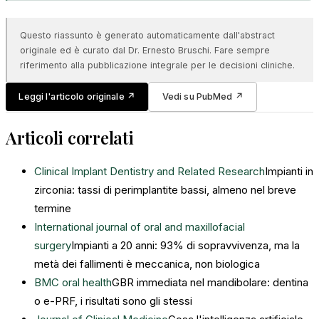
Questo riassunto è generato automaticamente dall'abstract
originale ed è curato dal Dr. Ernesto Bruschi. Fare sempre
riferimento alla pubblicazione integrale per le decisioni cliniche.
Leggi l'articolo originale
↗
Vedi su PubMed
↗
Articoli correlati
Clinical Implant Dentistry and Related Research
Impianti in
zirconia: tassi di perimplantite bassi, almeno nel breve
termine
International journal of oral and maxillofacial
surgery
Impianti a 20 anni: 93% di sopravvivenza, ma la
metà dei fallimenti è meccanica, non biologica
BMC oral health
GBR immediata nel mandibolare: dentina
o e-PRF, i risultati sono gli stessi