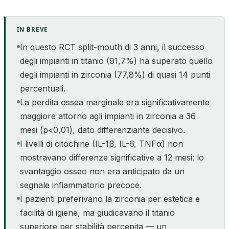
IN BREVE
In questo RCT split-mouth di 3 anni, il successo
degli impianti in titanio (91,7%) ha superato quello
degli impianti in zirconia (77,8%) di quasi 14 punti
percentuali.
La perdita ossea marginale era significativamente
maggiore attorno agli impianti in zirconia a 36
mesi (p<0,01), dato differenziante decisivo.
I livelli di citochine (IL-1β, IL-6, TNFα) non
mostravano differenze significative a 12 mesi: lo
svantaggio osseo non era anticipato da un
segnale infiammatorio precoce.
I pazienti preferivano la zirconia per estetica e
facilità di igiene, ma giudicavano il titanio
superiore per stabilità percepita — un