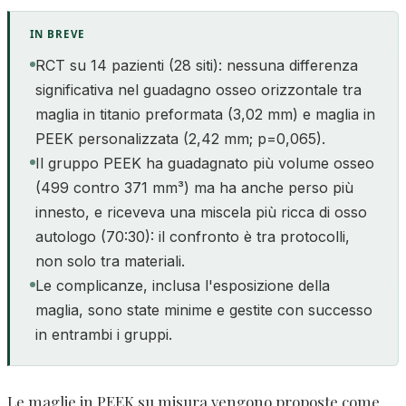
IN BREVE
RCT su 14 pazienti (28 siti): nessuna differenza
significativa nel guadagno osseo orizzontale tra
maglia in titanio preformata (3,02 mm) e maglia in
PEEK personalizzata (2,42 mm; p=0,065).
Il gruppo PEEK ha guadagnato più volume osseo
(499 contro 371 mm³) ma ha anche perso più
innesto, e riceveva una miscela più ricca di osso
autologo (70:30): il confronto è tra protocolli,
non solo tra materiali.
Le complicanze, inclusa l'esposizione della
maglia, sono state minime e gestite con successo
in entrambi i gruppi.
Le maglie in PEEK su misura vengono proposte come