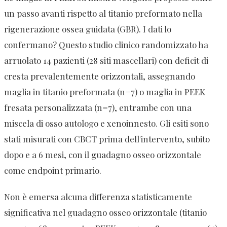
un passo avanti rispetto al titanio preformato nella
rigenerazione ossea guidata (GBR). I dati lo
confermano? Questo studio clinico randomizzato ha
arruolato 14 pazienti (28 siti mascellari) con deficit di
cresta prevalentemente orizzontali, assegnando
maglia in titanio preformata (n=7) o maglia in PEEK
fresata personalizzata (n=7), entrambe con una
miscela di osso autologo e xenoinnesto. Gli esiti sono
stati misurati con CBCT prima dell'intervento, subito
dopo e a 6 mesi, con il guadagno osseo orizzontale
come endpoint primario.
Non è emersa alcuna differenza statisticamente
significativa nel guadagno osseo orizzontale (titanio