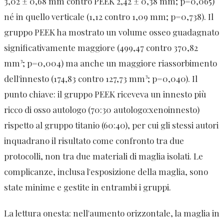
3,02 ± 0,68 mm contro PEEK 2,42 ± 0,38 mm; p=0,065)
né in quello verticale (1,12 contro 1,09 mm; p=0,738). Il
gruppo PEEK ha mostrato un volume osseo guadagnato
significativamente maggiore (499,47 contro 370,82
mm³; p=0,004) ma anche un maggiore riassorbimento
dell'innesto (174,83 contro 127,73 mm³; p=0,040). Il
punto chiave: il gruppo PEEK riceveva un innesto più
ricco di osso autologo (70:30 autologo:xenoinnesto)
rispetto al gruppo titanio (60:40), per cui gli stessi autori
inquadrano il risultato come confronto tra due
protocolli, non tra due materiali di maglia isolati. Le
complicanze, inclusa l'esposizione della maglia, sono
state minime e gestite in entrambi i gruppi.
La lettura onesta: nell'aumento orizzontale, la maglia in