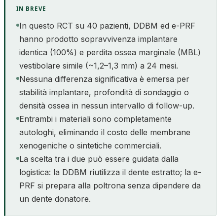
IN BREVE
In questo RCT su 40 pazienti, DDBM ed e-PRF
hanno prodotto sopravvivenza implantare
identica (100%) e perdita ossea marginale (MBL)
vestibolare simile (~1,2–1,3 mm) a 24 mesi.
Nessuna differenza significativa è emersa per
stabilità implantare, profondità di sondaggio o
densità ossea in nessun intervallo di follow-up.
Entrambi i materiali sono completamente
autologhi, eliminando il costo delle membrane
xenogeniche o sintetiche commerciali.
La scelta tra i due può essere guidata dalla
logistica: la DDBM riutilizza il dente estratto; la e-
PRF si prepara alla poltrona senza dipendere da
un dente donatore.