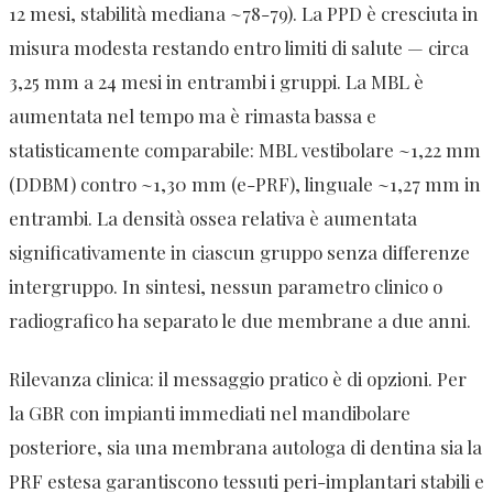
12 mesi, stabilità mediana ~78-79). La PPD è cresciuta in
misura modesta restando entro limiti di salute — circa
3,25 mm a 24 mesi in entrambi i gruppi. La MBL è
aumentata nel tempo ma è rimasta bassa e
statisticamente comparabile: MBL vestibolare ~1,22 mm
(DDBM) contro ~1,30 mm (e-PRF), linguale ~1,27 mm in
entrambi. La densità ossea relativa è aumentata
significativamente in ciascun gruppo senza differenze
intergruppo. In sintesi, nessun parametro clinico o
radiografico ha separato le due membrane a due anni.
Rilevanza clinica: il messaggio pratico è di opzioni. Per
la GBR con impianti immediati nel mandibolare
posteriore, sia una membrana autologa di dentina sia la
PRF estesa garantiscono tessuti peri-implantari stabili e