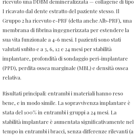
ricevuto una DDBM demineralizzata — collagene di tipo
I ricavato dal dente estratto del paziente stesso. Il
Gruppo 2 ha ricevuto e-PRF (detta anche Alb-PRF), una
membrana di fibrina ingegnerizzata per estendere la
sua vita funzionale a 4-6 mesi. I pazienti sono stati
valutati subito e a 3, 6, 12 e 24 mesi per stabilità
implantare, profondità di sondaggio peri-implantare
(PPD), perdita ossea marginale (MBL) e densità ossea
relativa.
Risultati principali: entrambi i materiali hanno reso
bene, e in modo simile. La sopravvivenza implantare è
stata del 100% in entrambi i gruppi a 24 mesi. La
stabilità implantare è aumentata significativamente nel
tempo in entrambi i bracci, senza differenze rilevanti (a