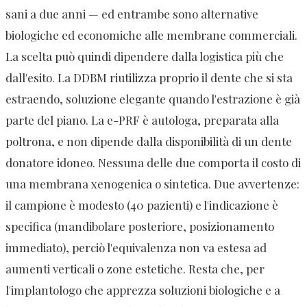
sani a due anni — ed entrambe sono alternative
biologiche ed economiche alle membrane commerciali.
La scelta può quindi dipendere dalla logistica più che
dall'esito. La DDBM riutilizza proprio il dente che si sta
estraendo, soluzione elegante quando l'estrazione è già
parte del piano. La e-PRF è autologa, preparata alla
poltrona, e non dipende dalla disponibilità di un dente
donatore idoneo. Nessuna delle due comporta il costo di
una membrana xenogenica o sintetica. Due avvertenze:
il campione è modesto (40 pazienti) e l'indicazione è
specifica (mandibolare posteriore, posizionamento
immediato), perciò l'equivalenza non va estesa ad
aumenti verticali o zone estetiche. Resta che, per
l'implantologo che apprezza soluzioni biologiche e a