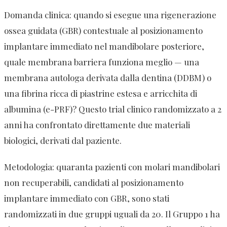
Domanda clinica: quando si esegue una rigenerazione
ossea guidata (GBR) contestuale al posizionamento
implantare immediato nel mandibolare posteriore,
quale membrana barriera funziona meglio — una
membrana autologa derivata dalla dentina (DDBM) o
una fibrina ricca di piastrine estesa e arricchita di
albumina (e-PRF)? Questo trial clinico randomizzato a 2
anni ha confrontato direttamente due materiali
biologici, derivati dal paziente.
Metodologia: quaranta pazienti con molari mandibolari
non recuperabili, candidati al posizionamento
implantare immediato con GBR, sono stati
randomizzati in due gruppi uguali da 20. Il Gruppo 1 ha