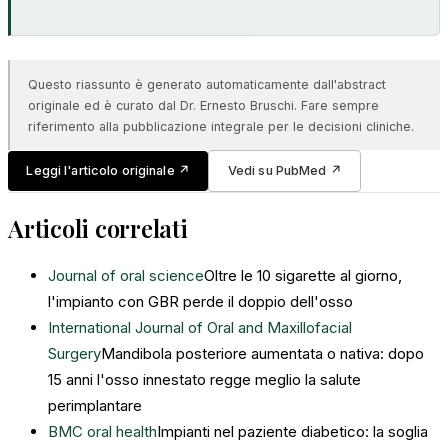
Questo riassunto è generato automaticamente dall'abstract
originale ed è curato dal Dr. Ernesto Bruschi. Fare sempre
riferimento alla pubblicazione integrale per le decisioni cliniche.
Leggi l'articolo originale
↗
Vedi su PubMed
↗
Articoli correlati
Journal of oral science
Oltre le 10 sigarette al giorno,
l'impianto con GBR perde il doppio dell'osso
International Journal of Oral and Maxillofacial
Surgery
Mandibola posteriore aumentata o nativa: dopo
15 anni l'osso innestato regge meglio la salute
perimplantare
BMC oral health
Impianti nel paziente diabetico: la soglia